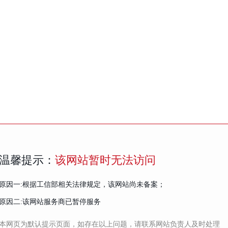
温馨提示：
该网站暂时无法访问
原因一:根据工信部相关法律规定，该网站尚未备案；
原因二:该网站服务商已暂停服务
本网页为默认提示页面，如存在以上问题，请联系网站负责人及时处理