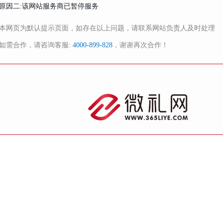
原因二:该网站服务商已暂停服务
本网页为默认提示页面，如存在以上问题，请联系网站负责人及时处理
如需合作，请咨询客服:
4000-899-828
，谢谢再次合作！